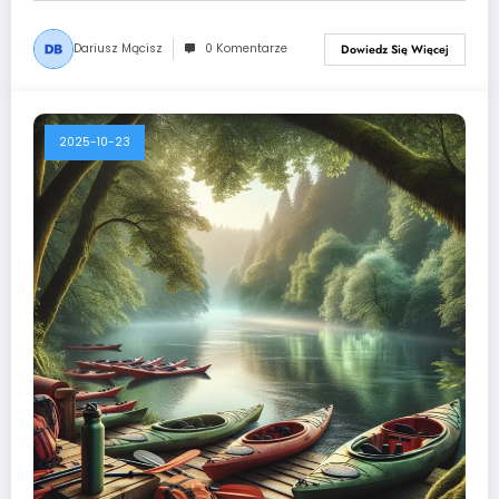
Dariusz Mącisz
0 Komentarze
Dowiedz Się Więcej
2025-10-23