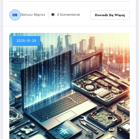
Dariusz Mącisz
0 Komentarze
Dowiedz Się Więcej
2025-10-26