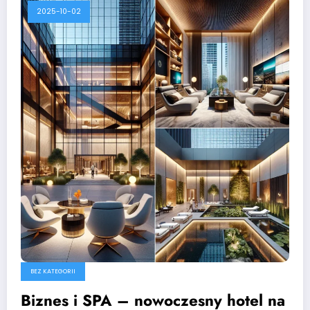
2025-10-02
BEZ KATEGORII
Biznes i SPA – nowoczesny hotel na