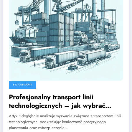
BEZ KATEGORII
Profesjonalny transport linii
technologicznych – jak wybrać
idealnego partnera
Artykuł dogłębnie analizuje wyzwania związane z transportem linii
technologicznych, podkreślając konieczność precyzyjnego
planowania oraz zabezpieczenia…