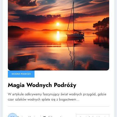
WODNE PODRÓŻE
Magia Wodnych Podróży
W artykule odkrywamy fascynujący świat wodnych przygód, gdzie
czar szlaków wodnych splata się z bogactwem…