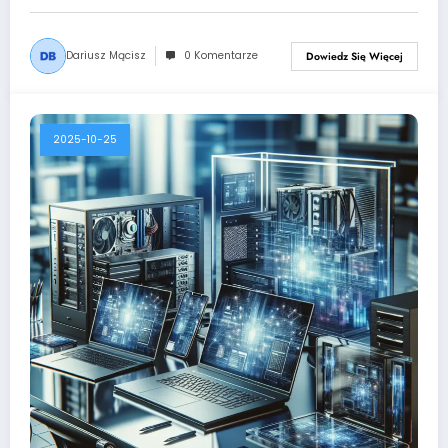
Dariusz Mącisz
0 Komentarze
Dowiedz Się Więcej
2025-10-25