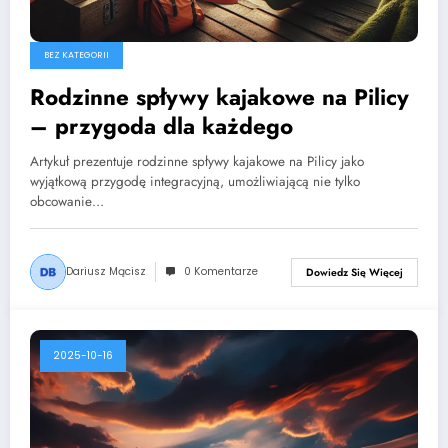
BEZ KATEGORII
Rodzinne spływy kajakowe na Pilicy
– przygoda dla każdego
Artykuł prezentuje rodzinne spływy kajakowe na Pilicy jako
wyjątkową przygodę integracyjną, umożliwiającą nie tylko
obcowanie…
Dariusz Mącisz
0 Komentarze
Dowiedz Się Więcej
2025-10-16