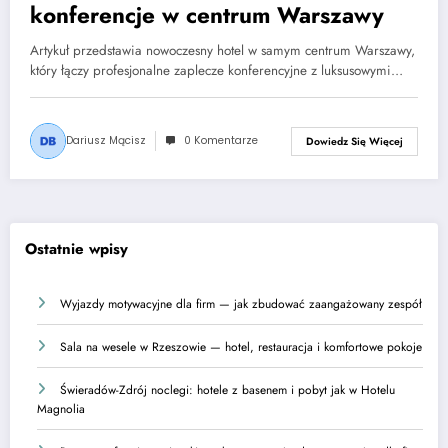
konferencje w centrum Warszawy
Artykuł przedstawia nowoczesny hotel w samym centrum Warszawy,
który łączy profesjonalne zaplecze konferencyjne z luksusowymi…
Dariusz Mącisz
0 Komentarze
Dowiedz Się Więcej
Ostatnie wpisy
Wyjazdy motywacyjne dla firm — jak zbudować zaangażowany zespół
Sala na wesele w Rzeszowie — hotel, restauracja i komfortowe pokoje
Świeradów-Zdrój noclegi: hotele z basenem i pobyt jak w Hotelu
Magnolia