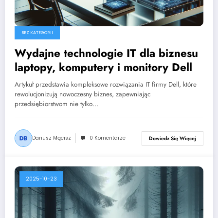
BEZ KATEGORII
Wydajne technologie IT dla biznesu
laptopy, komputery i monitory Dell
Artykuł przedstawia kompleksowe rozwiązania IT firmy Dell, które
rewolucjonizują nowoczesny biznes, zapewniając
przedsiębiorstwom nie tylko…
Dariusz Mącisz
0 Komentarze
Dowiedz Się Więcej
2025-10-23