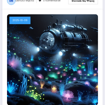
Dariusz Mącisz
0 Komentarze
Dowiedz Się Więcej
2025-10-09