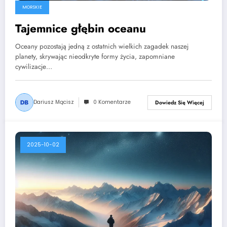
MORSKIE
Tajemnice głębin oceanu
Oceany pozostają jedną z ostatnich wielkich zagadek naszej
planety, skrywając nieodkryte formy życia, zapomniane
cywilizacje…
Dariusz Mącisz
0 Komentarze
Dowiedz Się Więcej
2025-10-02