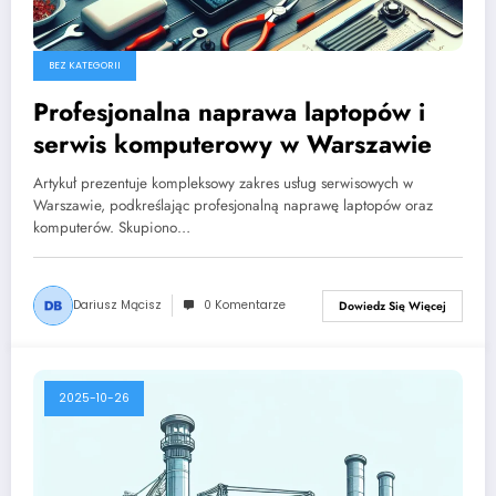
BEZ KATEGORII
Profesjonalna naprawa laptopów i
serwis komputerowy w Warszawie
Artykuł prezentuje kompleksowy zakres usług serwisowych w
Warszawie, podkreślając profesjonalną naprawę laptopów oraz
komputerów. Skupiono…
Dariusz Mącisz
0 Komentarze
Dowiedz Się Więcej
2025-10-26