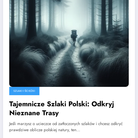
SZLAKI I ŚCIEŻKI
Tajemnicze Szlaki Polski: Odkryj
Nieznane Trasy
Jeśli marzysz o ucieczce od zatłoczonych szlaków i chcesz odkryć
prawdziwe oblicze polskiej natury, ten…