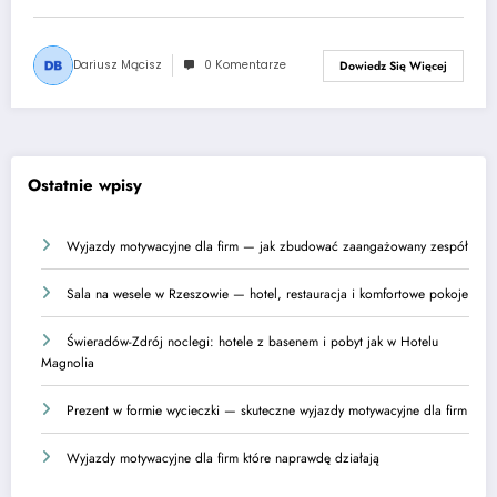
Dariusz Mącisz
0 Komentarze
Dowiedz Się Więcej
Ostatnie wpisy
Wyjazdy motywacyjne dla firm — jak zbudować zaangażowany zespół
Sala na wesele w Rzeszowie — hotel, restauracja i komfortowe pokoje
Świeradów-Zdrój noclegi: hotele z basenem i pobyt jak w Hotelu
Magnolia
Prezent w formie wycieczki — skuteczne wyjazdy motywacyjne dla firm
Wyjazdy motywacyjne dla firm które naprawdę działają