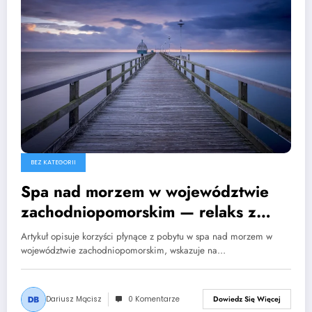
BEZ KATEGORII
Spa nad morzem w województwie
zachodniopomorskim — relaks z
widokiem na Bałtyk
Artykuł opisuje korzyści płynące z pobytu w spa nad morzem w
województwie zachodniopomorskim, wskazuje na…
Dariusz Mącisz
0 Komentarze
Dowiedz Się Więcej