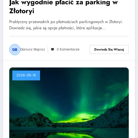
Jak wygodnie płacić za parking w
Złotoryi
Praktyczny przewodnik po płatnościach parkingowych w Złotoryi.
Dowiedz się, jakie są opcje płatności, które aplikacje…
Dariusz Mącisz
0 Komentarze
Dowiedz Się Więcej
2026-05-15