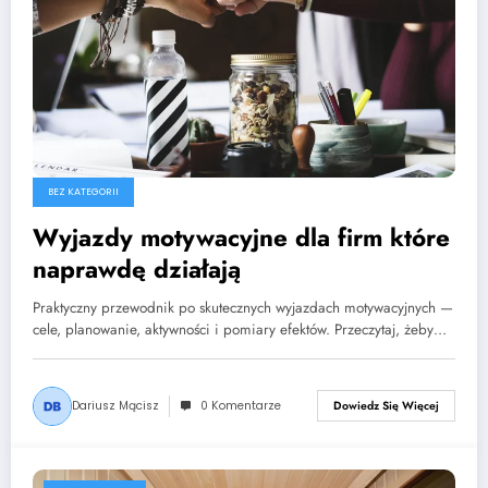
BEZ KATEGORII
Wyjazdy motywacyjne dla firm które
naprawdę działają
Praktyczny przewodnik po skutecznych wyjazdach motywacyjnych —
cele, planowanie, aktywności i pomiary efektów. Przeczytaj, żeby…
Dariusz Mącisz
0 Komentarze
Dowiedz Się Więcej