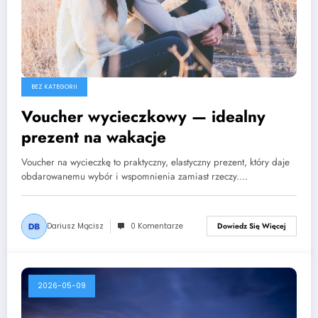
BEZ KATEGORII
Voucher wycieczkowy — idealny
prezent na wakacje
Voucher na wycieczkę to praktyczny, elastyczny prezent, który daje
obdarowanemu wybór i wspomnienia zamiast rzeczy.…
Dariusz Mącisz
0 Komentarze
Dowiedz Się Więcej
2026-05-09