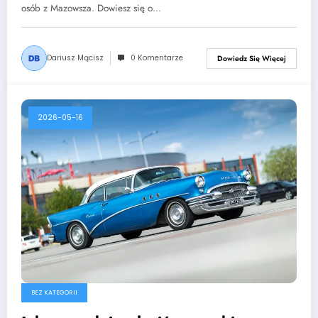
osób z Mazowsza. Dowiesz się o…
Dariusz Mącisz
0 Komentarze
Dowiedz Się Więcej
2026-05-16
BEZ KATEGORII