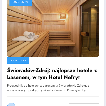
2026-05-20
BEZ KATEGORII
Świeradów-Zdrój: najlepsze hotele z
basenem, w tym Hotel Nefryt
Przewodnik po hotelach z basenem w Świeradowie-Zdroju, z
opisem oferty i praktycznymi wskazówkami. Przeczytaj, by…