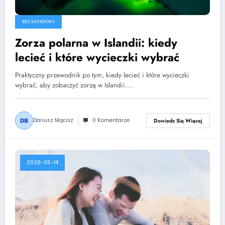
BEZ KATEGORII
Zorza polarna w Islandii: kiedy
lecieć i które wycieczki wybrać
Praktyczny przewodnik po tym, kiedy lecieć i które wycieczki
wybrać, aby zobaczyć zorzę w Islandii.…
Dariusz Mącisz
0 Komentarze
Dowiedz Się Więcej
2026-05-14