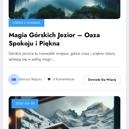
GÓRSKIE Z JEZIORAMI
Magia Górskich Jezior – Oaza
Spokoju i Piękna
Górskie jeziora to niezwykłe miejsca, gdzie cisza i piękno natury
splatają się w pełną magii…
Dariusz Mącisz
0 Komentarze
Dowiedz Się Więcej
2025-09-24