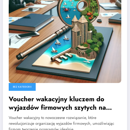
BEZ KATEGORII
Voucher wakacyjny kluczem do
wyjazdów firmowych szytych na
miarę
Voucher wakacyjny to nowoczesne rozwiązanie, które
rewolucjonizuje organizację wyjazdów firmowych, umożliwiając
firmom tworzenie programów idealnie…