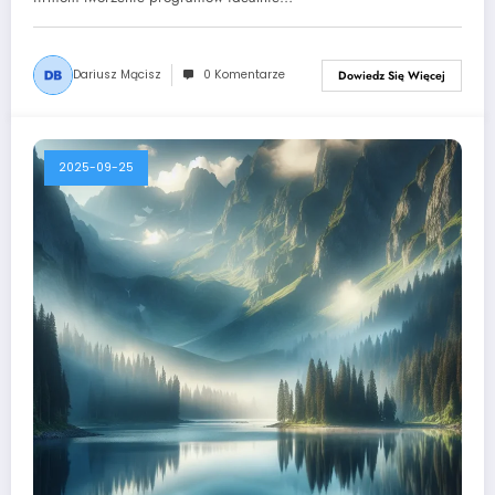
Dariusz Mącisz
0 Komentarze
Dowiedz Się Więcej
2025-09-25