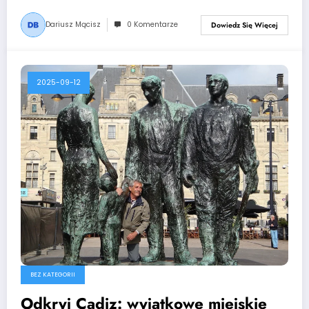
Dariusz Mącisz
0 Komentarze
Dowiedz Się Więcej
2025-09-12
BEZ KATEGORII
Odkryj Cadiz: wyjątkowe miejskie