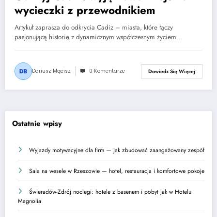
wycieczki z przewodnikiem
Artykuł zaprasza do odkrycia Cadiz – miasta, które łączy
pasjonującą historię z dynamicznym współczesnym życiem…
Dariusz Mącisz
0 Komentarze
Dowiedz Się Więcej
Ostatnie wpisy
Wyjazdy motywacyjne dla firm — jak zbudować zaangażowany zespół
Sala na wesele w Rzeszowie — hotel, restauracja i komfortowe pokoje
Świeradów-Zdrój noclegi: hotele z basenem i pobyt jak w Hotelu
Magnolia