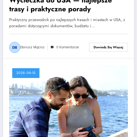
trasy i praktyczne porady
Praktyczny przewodnik po najlepszych trasach i miastach w USA, z
poradami dotyczącymi dokumentów, budżetu i…
Dariusz Mącisz
0 Komentarze
Dowiedz Się Więcej
2026-04-10