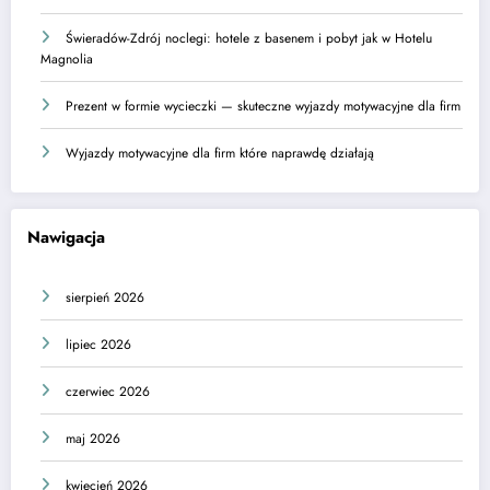
Świeradów-Zdrój noclegi: hotele z basenem i pobyt jak w Hotelu
Magnolia
Prezent w formie wycieczki — skuteczne wyjazdy motywacyjne dla firm
Wyjazdy motywacyjne dla firm które naprawdę działają
Nawigacja
sierpień 2026
lipiec 2026
czerwiec 2026
maj 2026
kwiecień 2026