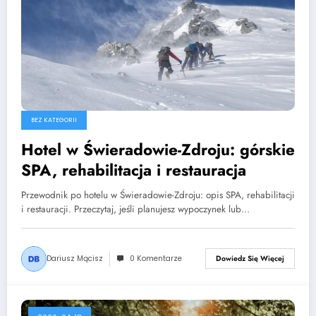
BEZ KATEGORII
Hotel w Świeradowie-Zdroju: górskie
SPA, rehabilitacja i restauracja
Przewodnik po hotelu w Świeradowie-Zdroju: opis SPA, rehabilitacji
i restauracji. Przeczytaj, jeśli planujesz wypoczynek lub…
Dariusz Mącisz
0 Komentarze
Dowiedz Się Więcej