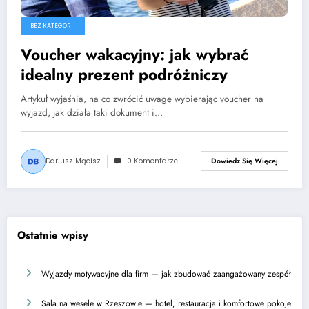
BEZ KATEGORII
Voucher wakacyjny: jak wybrać
idealny prezent podróżniczy
Artykuł wyjaśnia, na co zwrócić uwagę wybierając voucher na
wyjazd, jak działa taki dokument i…
Dariusz Mącisz
0 Komentarze
Dowiedz Się Więcej
Ostatnie wpisy
Wyjazdy motywacyjne dla firm — jak zbudować zaangażowany zespół
Sala na wesele w Rzeszowie — hotel, restauracja i komfortowe pokoje