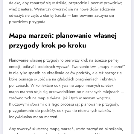
daleko, aby zanurzyć się w dzikiej przyrodzie i poczuć prawdziwą
więź z naturą. Wystarczy otworzyć się na nowe doświadczenia i
odważyć się zejść z utartej ścieżki — tam bowiem zaczyna się
prawdziwa przygoda.
Mapa marzeń: planowanie własnej
przygody krok po kroku
Planowanie własnej przygody to pierwszy krok na ścieżce pełnej
emocji, odkryć i osobistych wyzwań. Tworzenie tzw. „mapy marzeń”
to nie tylko sposób na określenie celów podróży, ale też narzędzie,
które pomaga skupić się na głębokich pragnieniach i ukrytych
potrzebach. W kontekście odkrywania zapomnianych ścieżek,
mapa marzeń staje się przewodnikiem po nieznanych miejscach —
zarówno tych na mapie świata, jak i tych w naszym wnętrzu.
Kluczowymi słowami dla tego procesu są: planowanie przygody,
przygotowanie do podróży, odkrywanie nieznanych szlaków i
indywidualna mapa marzeń.
Aby stworzyć skuteczną mapę marzeń, warto zacząć od określenia,