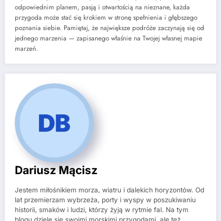
odpowiednim planem, pasją i otwartością na nieznane, każda
przygoda może stać się krokiem w stronę spełnienia i głębszego
poznania siebie. Pamiętaj, że największe podróże zaczynają się od
jednego marzenia — zapisanego właśnie na Twojej własnej mapie
marzeń.
Dariusz Mącisz
Jestem miłośnikiem morza, wiatru i dalekich horyzontów. Od
lat przemierzam wybrzeża, porty i wyspy w poszukiwaniu
historii, smaków i ludzi, którzy żyją w rytmie fal. Na tym
blogu dzielę się swoimi morskimi przygodami, ale też