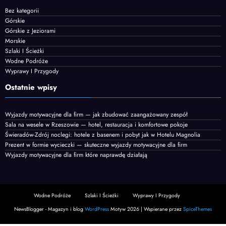
Bez kategorii
Górskie
Górskie z Jeziorami
Morskie
Szlaki I Ścieżki
Wodne Podróże
Wyprawy I Przygody
Ostatnie wpisy
Wyjazdy motywacyjne dla firm — jak zbudować zaangażowany zespół
Sala na wesele w Rzeszowie — hotel, restauracja i komfortowe pokoje
Świeradów-Zdrój noclegi: hotele z basenem i pobyt jak w Hotelu Magnolia
Prezent w formie wycieczki — skuteczne wyjazdy motywacyjne dla firm
Wyjazdy motywacyjne dla firm które naprawdę działają
Wodne Podróże
Szlaki I Ścieżki
Wyprawy I Przygody
NewsBlogger - Magazyn i blog
WordPress
Motyw 2026 | Wspierane przez
SpiceThemes