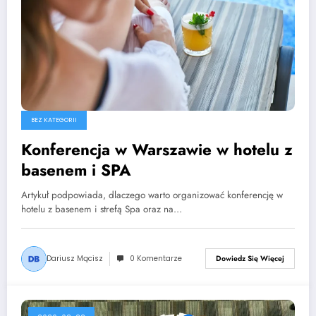
BEZ KATEGORII
Konferencja w Warszawie w hotelu z
basenem i SPA
Artykuł podpowiada, dlaczego warto organizować konferencję w
hotelu z basenem i strefą Spa oraz na…
Dariusz Mącisz
0 Komentarze
Dowiedz Się Więcej