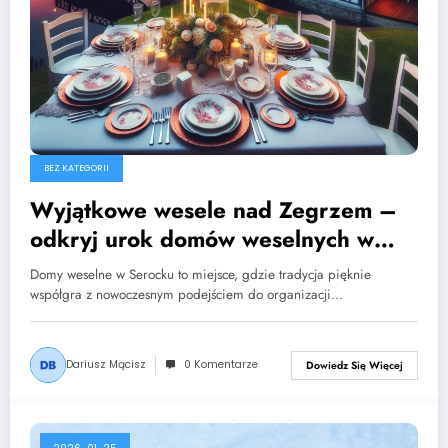
BEZ KATEGORII
Wyjątkowe wesele nad Zegrzem –
odkryj urok domów weselnych w
Serocku
Domy weselne w Serocku to miejsce, gdzie tradycja pięknie
współgra z nowoczesnym podejściem do organizacji…
Dariusz Mącisz
0 Komentarze
Dowiedz Się Więcej