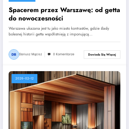
Spacerem przez Warszawę: od getta
do nowoczesności
Warszawa ukazana jest tu jako miasto kontrastów, gdzie ślady
bolesnej historii getta współistnieją z imponującą…
Dariusz Mącisz
0 Komentarze
Dowiedz Się Więcej
2026-02-12