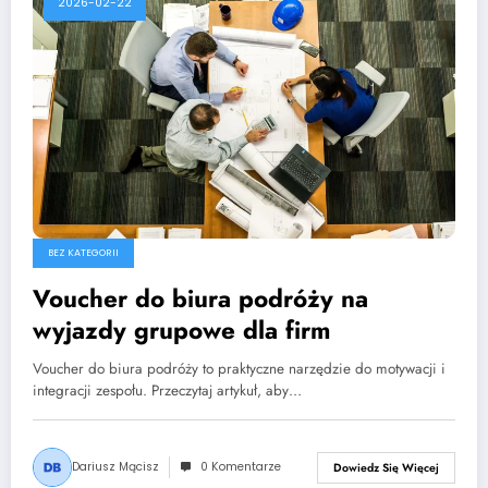
2026-02-22
BEZ KATEGORII
Voucher do biura podróży na
wyjazdy grupowe dla firm
Voucher do biura podróży to praktyczne narzędzie do motywacji i
integracji zespołu. Przeczytaj artykuł, aby…
Dariusz Mącisz
0 Komentarze
Dowiedz Się Więcej