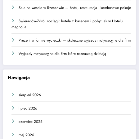
Sala na wesele w Rzeszowie — hotel, restauracja i komfortowe pokoje
Świeradów-Zdrój noclegi: hotele z basenem i pobyt jak w Hotelu
Magnolia
Prezent w formie wycieczki — skuteczne wyjazdy motywacyjne dla firm
Wyjazdy motywacyjne dla firm które naprawdę działają
Nawigacja
sierpień 2026
lipiec 2026
czerwiec 2026
maj 2026