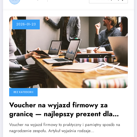
2026-01-23
BEZ KATEGORII
Voucher na wyjazd firmowy za
granicę — najlepszy prezent dla
zespołu
Voucher na wyjazd firmowy to praktyczny i pamiętny sposób na
nagrodzenie zespołu. Artykuł wyjaśnia rodzaje…