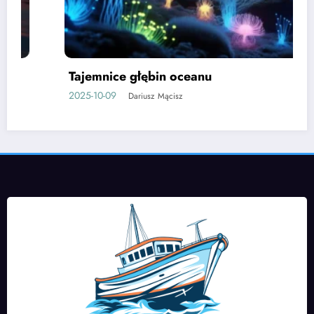
Tajemnice głębin oceanu
2025-10-09
Dariusz Mącisz