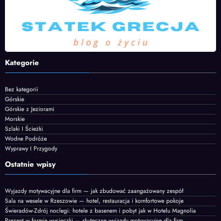
Kategorie
Bez kategorii
Górskie
Górskie z Jeziorami
Morskie
Szlaki I Ścieżki
Wodne Podróże
Wyprawy I Przygody
Ostatnie wpisy
Wyjazdy motywacyjne dla firm — jak zbudować zaangażowany zespół
Sala na wesele w Rzeszowie — hotel, restauracja i komfortowe pokoje
Świeradów-Zdrój noclegi: hotele z basenem i pobyt jak w Hotelu Magnolia
Prezent w formie wycieczki — skuteczne wyjazdy motywacyjne dla firm