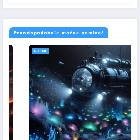
Prawdopodobnie można pominąć
MORSKIE