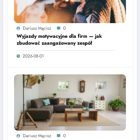
Dariusz Mącisz
0
Wyjazdy motywacyjne dla firm — jak
zbudować zaangażowany zespół
2026-08-01
Dariusz Mącisz
0