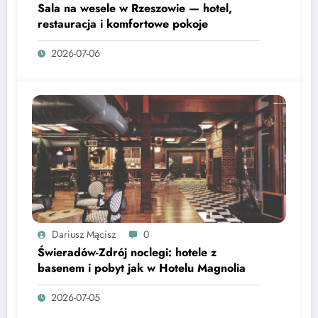
Sala na wesele w Rzeszowie — hotel,
restauracja i komfortowe pokoje
2026-07-06
Dariusz Mącisz
0
Świeradów-Zdrój noclegi: hotele z
basenem i pobyt jak w Hotelu Magnolia
2026-07-05