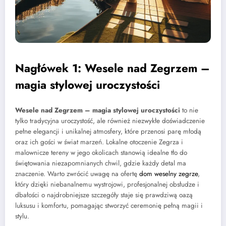
Nagłówek 1: Wesele nad Zegrzem –
magia stylowej uroczystości
Wesele nad Zegrzem – magia stylowej uroczystości
to nie
tylko tradycyjna uroczystość, ale również niezwykłe doświadczenie
pełne elegancji i unikalnej atmosfery, które przenosi parę młodą
oraz ich gości w świat marzeń. Lokalne otoczenie Zegrza i
malownicze tereny w jego okolicach stanowią idealne tło do
świętowania niezapomnianych chwil, gdzie każdy detal ma
znaczenie. Warto zwrócić uwagę na ofertę
dom weselny zegrze
,
który dzięki niebanalnemu wystrojowi, profesjonalnej obsłudze i
dbałości o najdrobniejsze szczegóły staje się prawdziwą oazą
luksusu i komfortu, pomagając stworzyć ceremonię pełną magii i
stylu.