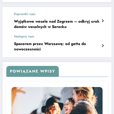
Poprzedni wpis
Wyjątkowe wesele nad Zegrzem – odkryj urok
domów weselnych w Serocku
Następny wpis
Spacerem przez Warszawę: od getta do
nowoczesności
POWIĄZANE WPISY