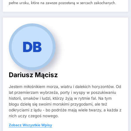
pełne uroku, które na zawsze pozostaną w sercach zakochanych.
Dariusz Mącisz
Jestem miłośnikiem morza, wiatru i dalekich horyzontów. Od
lat przemierzam wybrzeża, porty i wyspy w poszukiwaniu
historii, smaków i ludzi, którzy żyją w rytmie fal. Na tym
blogu dzielę się swoimi morskimi przygodami, ale też
odkryciami z lądu - bo podróże mają wiele twarzy, a każda z
nich uczy czegoś nowego.
Zobacz Wszystkie Wpisy